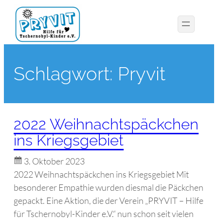
Schlagwort:
Pryvit
2022 Weihnachtspäckchen
ins Kriegsgebiet
3. Oktober 2023
2022 Weihnachtspäckchen ins Kriegsgebiet Mit
besonderer Empathie wurden diesmal die Päckchen
gepackt. Eine Aktion, die der Verein „PRYVIT – Hilfe
für Tschernobyl-Kinder e.V.“ nun schon seit vielen