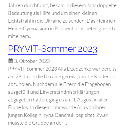
Jahren durchführt, bekam in diesem Jahr doppelte
Bedeutung als Hilfe und um einen kleinen
Lichtstrahl in die Ukraine zu senden. Das Heinrich-
Heine-Gymnasium in Poppenbüttel beteiligte sich
mit einem…
PRYVIT-Sommer 2023
3. Oktober 2023
PRYVIT-Sommer 2023 Alla Dzedzenko war bereits
am 29. Juli in die Ukraine gereist, um die Kinder dort
abzuholen. Nachdem alle Eltern die Fragebögen
ausgefüllt und Einverständniserklärungen
abgegeben hatten, ging es am 4. August in aller
Frühe los. In diesem Jahr wurde Alla von ihrer
jungen Kollegin Iryna Danchuk begleitet. Zwar
musste die Gruppe an der…