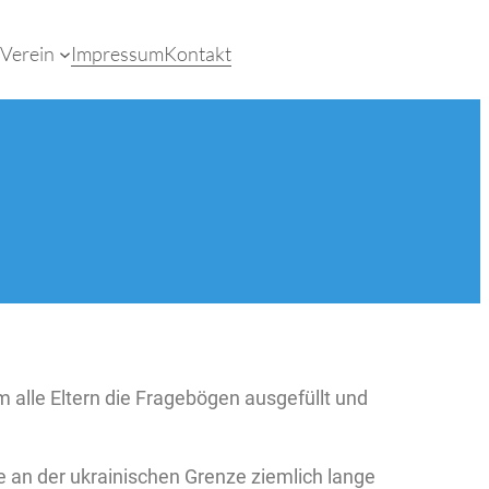
Verein
Impressum
Kontakt
m alle Eltern die Fragebögen ausgefüllt und
e an der ukrainischen Grenze ziemlich lange