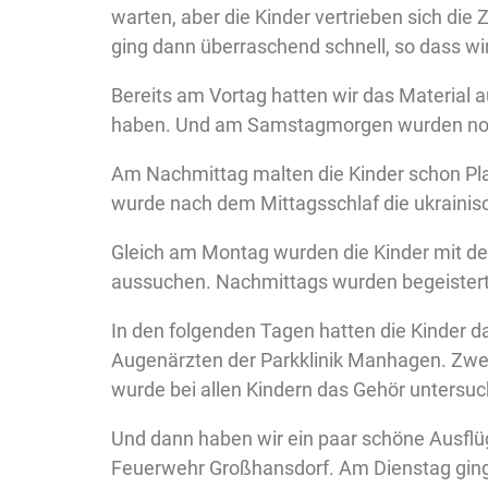
warten, aber die Kinder vertrieben sich die
ging dann überraschend schnell, so dass w
Bereits am Vortag hatten wir das Material
haben. Und am Samstagmorgen wurden noch r
Am Nachmittag malten die Kinder schon Pl
wurde nach dem Mittagsschlaf die ukrainisc
Gleich am Montag wurden die Kinder mit de
aussuchen. Nachmittags wurden begeistert 
In den folgenden Tagen hatten die Kinder d
Augenärzten der Parkklinik Manhagen. Zw
wurde bei allen Kindern das Gehör untersuch
Und dann haben wir ein paar schöne Ausfl
Feuerwehr Großhansdorf. Am Dienstag ging’s