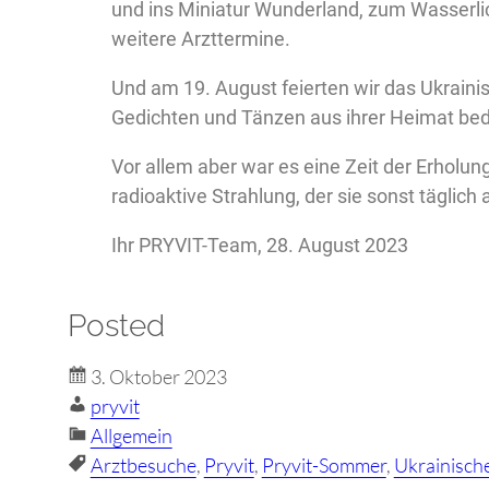
und ins Miniatur Wunderland, zum Wasserli
weitere Arzttermine.
Und am 19. August feierten wir das Ukrainis
Gedichten und Tänzen aus ihrer Heimat be
Vor allem aber war es eine Zeit der Erhol
radioaktive Strahlung, der sie sonst täglic
Ihr PRYVIT-Team, 28. August 2023
Posted
3. Oktober 2023
pryvit
Allgemein
Arztbesuche
, 
Pryvit
, 
Pryvit-Sommer
, 
Ukrainische