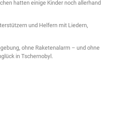
chen hatten einige Kinder noch allerhand
terstützern und Helfern mit Liedern,
 Umgebung, ohne Raketenalarm – und ohne
nglück in Tschernobyl.