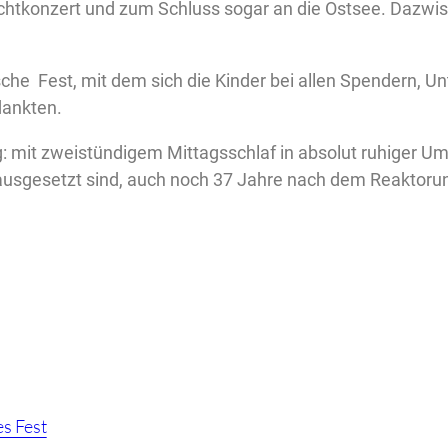
chtkonzert und zum Schluss sogar an die Ostsee. Dazwis
che Fest, mit dem sich die Kinder bei allen Spendern, Un
dankten.
ung: mit zweistündigem Mittagsschlaf in absolut ruhiger
h ausgesetzt sind, auch noch 37 Jahre nach dem Reaktoru
s Fest