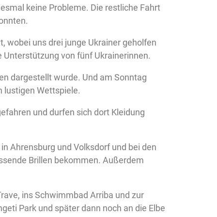
iesmal keine Probleme. Die restliche Fahrt
onnten.
, wobei uns drei junge Ukrainer geholfen
 Unterstützung von fünf Ukrainerinnen.
en dargestellt wurde. Und am Sonntag
 lustigen Wettspiele.
fahren und durfen sich dort Kleidung
 in Ahrensburg und Volksdorf und bei den
passende Brillen bekommen. Außerdem
Trave, ins Schwimmbad Arriba und zur
geti Park und später dann noch an die Elbe