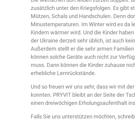
zusätzlich unter den Kriegsfolgen. Es gibt
Mützen, Schals und Handschulen. Denn dort 
Minustemperaturen. Im Winter wird es da l
Kindern wärmer wird. Und die Kinder haben na
der Ukraine derzeit sehr üblich, ist auch k
Außerdem stellt er die sehr armen Familien
können solche Geräte auch nicht zur Verfügu
muss. Dann können die Kinder zuhause nich
erhebliche Lernrückstände.
Und so freuen wir uns sehr, dass wir mit de
konnten. PRYVIT bleibt an der Seite der Ts
einen dreiwöchigen Erholungsaufenthalt ins
Falls Sie uns unterstützen möchten, schrei