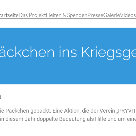
tartseite
Das Projekt
Helfen & Spenden
Presse
Galerie
Videos
ckchen ins Kriegsge
t
 Päckchen gepackt. Eine Aktion, die der Verein „PRYVIT –
in diesem Jahr doppelte Bedeutung als Hilfe und um einen