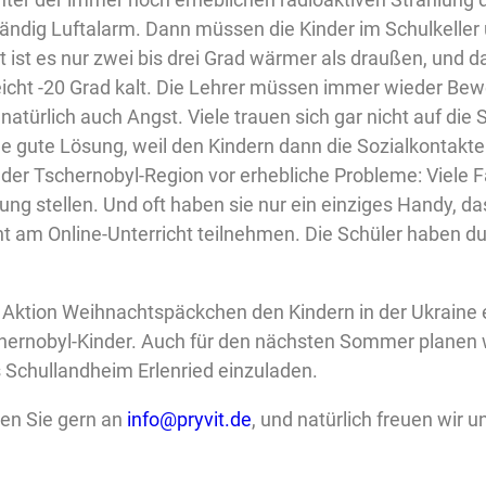
 ständig Luftalarm. Dann müssen die Kinder im Schulkelle
ist es nur zwei bis drei Grad wärmer als draußen, und da
eicht -20 Grad kalt. Die Lehrer müssen immer wieder B
türlich auch Angst. Viele trauen sich gar nicht auf die S
eine gute Lösung, weil den Kindern dann die Sozialkontakt
 der Tschernobyl-Region vor erhebliche Probleme: Viele F
ng stellen. Und oft haben sie nur ein einziges Handy, da
t am Online-Unterricht teilnehmen. Die Schüler haben d
r Aktion Weihnachtspäckchen den Kindern in der Ukraine 
chernobyl-Kinder. Auch für den nächsten Sommer planen w
 Schullandheim Erlenried einzuladen.
ben Sie gern an
info@pryvit.de
, und natürlich freuen wir