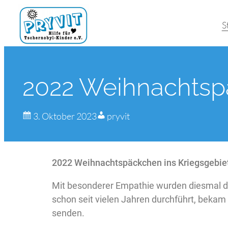
S
2022 Weihnachtspä
3. Oktober 2023
pryvit
2022
Weihnachtspäckchen ins Kriegsgebie
Mit besonderer Empathie wurden diesmal die
schon seit vielen Jahren durchführt, bekam 
senden.