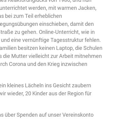
r unterrichtet werden, mit warmen Jacken,
s bei zum Teil erheblichen
ewegungsübungen einschieben, damit den
traße zu gehen. Online-Unterricht, wie in
e und eine vernünftige Tagesstruktur fehlen.
amilien besitzen keinen Laptop, die Schulen
s die Mutter vielleicht zur Arbeit mitnehmen
urch Corona und den Krieg inzwischen
ein kleines Lächeln ins Gesicht zaubern
ir wieder, 20 Kinder aus der Region für
 uns über Spenden auf unser Vereinskonto