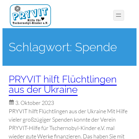
Schlagwort:
Spende
PRYVIT hilft Flüchtlingen
aus der Ukraine
3. Oktober 2023
PRYVIT hilft Flüchtlingen aus der Ukraine Mit Hilfe
vieler großzügiger Spenden konnte der Verein
PRYVIT-Hilfe für Tschernobyl-Kinder e.V. mal
wieder gute Werke finanzieren. Das haben Sie mit